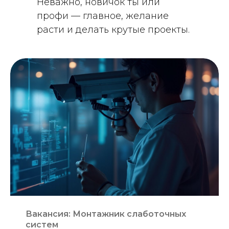
Неважно, новичок ты или
профи — главное, желание
расти и делать крутые проекты.
Вакансия: Монтажник слаботочных
систем