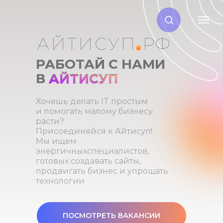
АЙТИСУП.
РФ
РАБОТАЙ С НАМИ
В АЙТИСУП
АЙТИСУП
Хочешь делать IT простым
и помогать малому бизнесу
расти?
Присоединяйся к Айтисуп!
Мы ищем
энергичныхспециалистов,
готовых создавать сайты,
продвигать бизнес и упрощать
технологии
ПОСМОТРЕТЬ ВАКАНСИИ