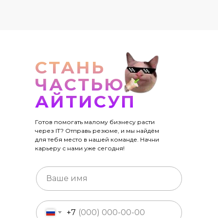
СТАНЬ
ЧАСТЬЮ
АЙТИСУП
Готов помогать малому бизнесу расти
через IT? Отправь резюме, и мы найдём
для тебя место в нашей команде. Начни
карьеру с нами уже сегодня!
+7